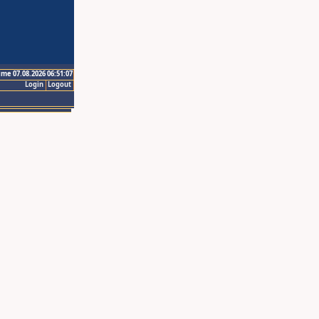
ime 07.08.2026 06:51:07
Login
Logout