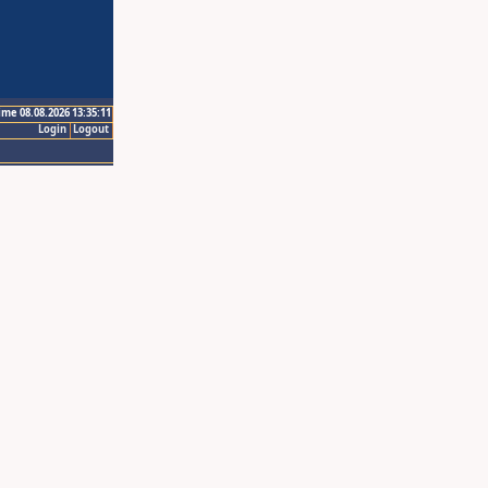
ime 08.08.2026 13:35:11
Login
Logout