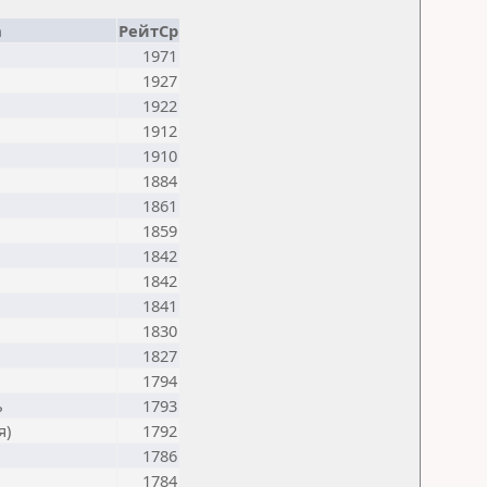
а
РейтСр
1971
1927
1922
1912
1910
1884
1861
1859
1842
1842
1841
1830
1827
1794
ь
1793
я)
1792
1786
1784