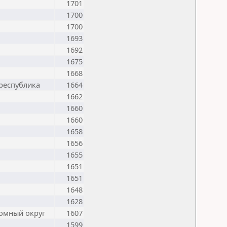
1701
1700
1700
1693
1692
1675
1668
республика
1664
1662
1660
1660
1658
1656
1655
1651
1651
1648
1628
омный округ
1607
1599