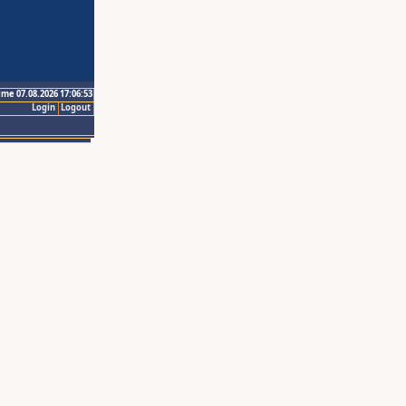
ime 07.08.2026 17:06:53
Login
Logout