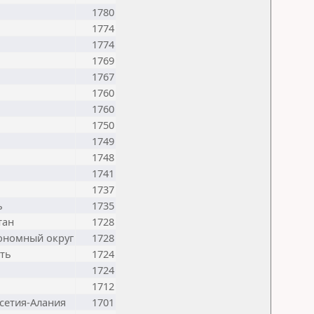
1780
1774
1774
1769
1767
1760
1760
1750
1749
1748
1741
1737
ь
1735
тан
1728
ономный округ
1728
ть
1724
1724
1712
сетия-Алания
1701