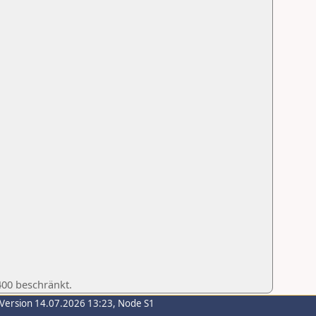
400 beschränkt.
-Version 14.07.2026 13:23, Node S1