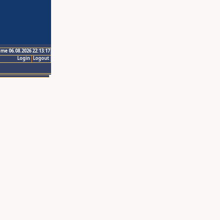
ime 06.08.2026 22:13:17
Login
Logout