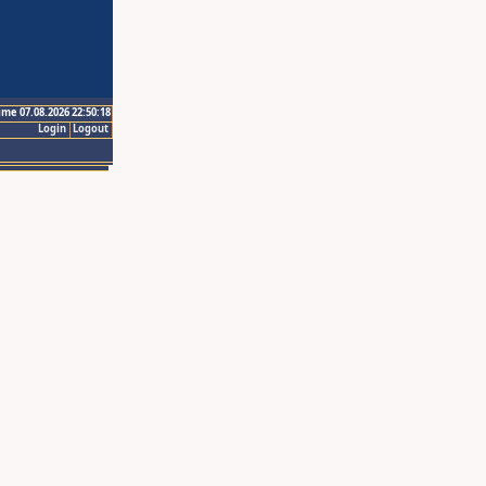
ime 07.08.2026 22:50:18
Login
Logout