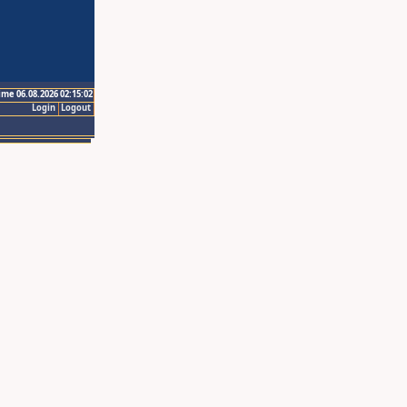
ime 06.08.2026 02:15:02
Login
Logout