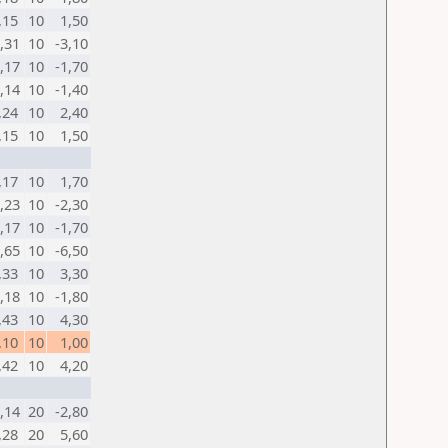
,15
10
1,50
0,31
10
-3,10
0,17
10
-1,70
0,14
10
-1,40
,24
10
2,40
,15
10
1,50
,17
10
1,70
0,23
10
-2,30
0,17
10
-1,70
0,65
10
-6,50
,33
10
3,30
0,18
10
-1,80
,43
10
4,30
,10
10
1,00
,42
10
4,20
0,14
20
-2,80
,28
20
5,60