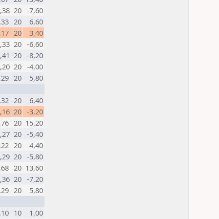
0,38
20
-7,60
,33
20
6,60
,17
20
3,40
0,33
20
-6,60
0,41
20
-8,20
0,20
20
-4,00
,29
20
5,80
,32
20
6,40
0,16
20
-3,20
,76
20
15,20
0,27
20
-5,40
,22
20
4,40
0,29
20
-5,80
,68
20
13,60
0,36
20
-7,20
,29
20
5,80
,10
10
1,00