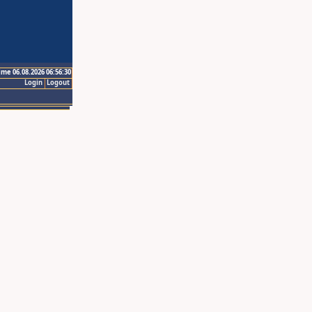
ime 06.08.2026 06:56:30
Login
Logout