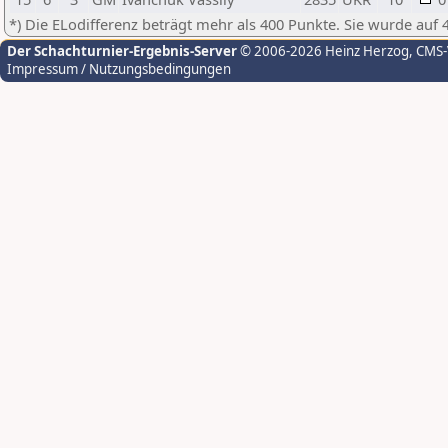
*) Die ELodifferenz beträgt mehr als 400 Punkte. Sie wurde auf 
Der Schachturnier-Ergebnis-Server
© 2006-2026 Heinz Herzog
, CMS
Impressum / Nutzungsbedingungen