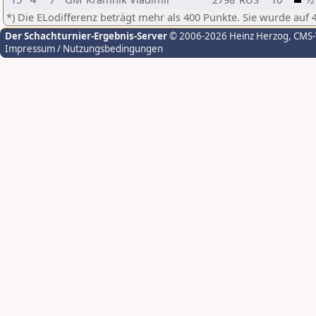
*) Die ELodifferenz beträgt mehr als 400 Punkte. Sie wurde auf 
Der Schachturnier-Ergebnis-Server
© 2006-2026 Heinz Herzog
, CMS
Impressum / Nutzungsbedingungen