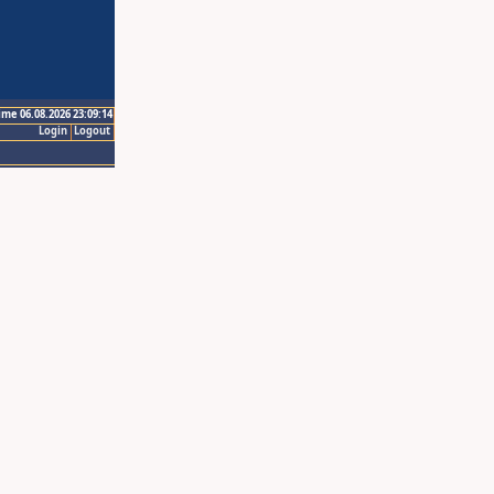
ime 06.08.2026 23:09:14
Login
Logout