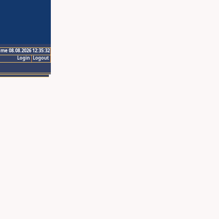
ime 08.08.2026 12:35:32
Login
Logout