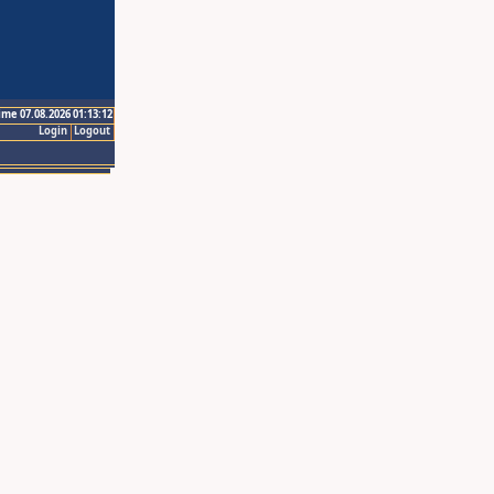
ime 07.08.2026 01:13:12
Login
Logout