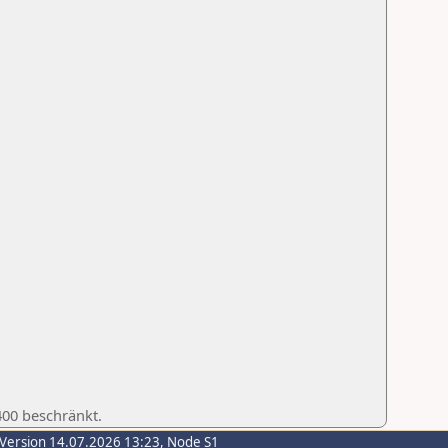
400 beschränkt.
-Version 14.07.2026 13:23, Node S1