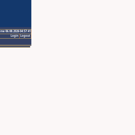
ime 06.08.2026 04:57:41
Login
Logout