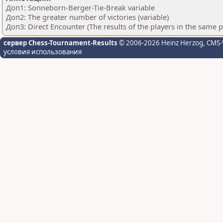
Доп1: Sonneborn-Berger-Tie-Break variable
Доп2: The greater number of victories (variable)
Доп3: Direct Encounter (The results of the players in the same 
сервер Chess-Tournament-Results
© 2006-2026 Heinz Herzog
, CMS-
условия использования