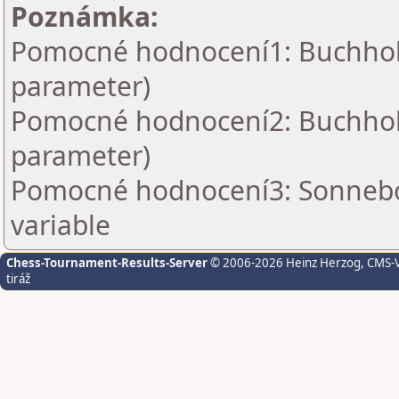
Poznámka:
Pomocné hodnocení1: Buchholz 
parameter)
Pomocné hodnocení2: Buchholz 
parameter)
Pomocné hodnocení3: Sonnebo
variable
Chess-Tournament-Results-Server
© 2006-2026 Heinz Herzog
, CMS-
tiráž