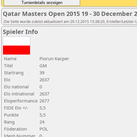
Qatar Masters Open 2015 19 - 30 December 
Die Seite wurde zuletzt aktualisiert am 29.12.2015 15:38:20, Ersteller/Letzter
Spieler Info
Name
Piorun Kacper
Titel
GM
Startrang
39
Elo
2637
Elo national
0
Elo intnational
2637
Eloperformance
2677
FIDE Elo +/-
5,5
Punkte
5,5
Rang
24
Föderation
POL
Ident-Nummer
0