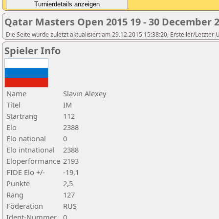
Qatar Masters Open 2015 19 - 30 December 
Die Seite wurde zuletzt aktualisiert am 29.12.2015 15:38:20, Ersteller/Letzter
Spieler Info
Name
Slavin Alexey
Titel
IM
Startrang
112
Elo
2388
Elo national
0
Elo intnational
2388
Eloperformance
2193
FIDE Elo +/-
-19,1
Punkte
2,5
Rang
127
Föderation
RUS
Ident-Nummer
0