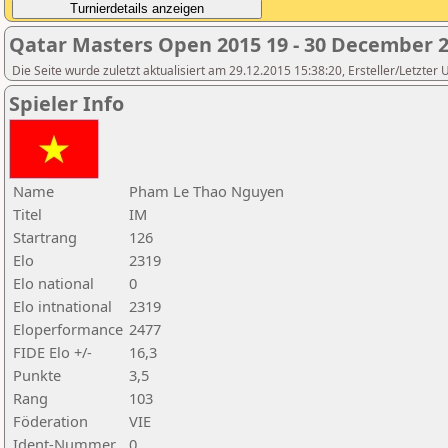
Qatar Masters Open 2015 19 - 30 December 
Die Seite wurde zuletzt aktualisiert am 29.12.2015 15:38:20, Ersteller/Letzter
Spieler Info
Name
Pham Le Thao Nguyen
Titel
IM
Startrang
126
Elo
2319
Elo national
0
Elo intnational
2319
Eloperformance
2477
FIDE Elo +/-
16,3
Punkte
3,5
Rang
103
Föderation
VIE
Ident-Nummer
0