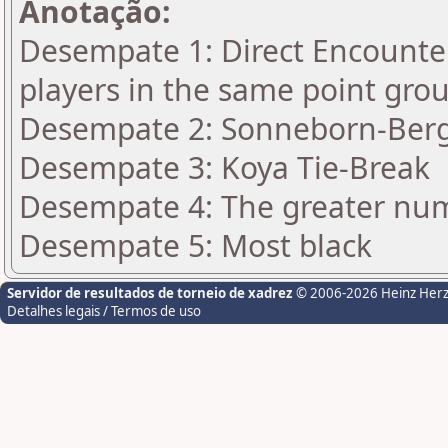
Anotação:
Desempate 1: Direct Encounter
players in the same point gro
Desempate 2: Sonneborn-Berge
Desempate 3: Koya Tie-Break
Desempate 4: The greater numbe
Desempate 5: Most black
Servidor de resultados de torneio de xadrez
© 2006-2026 Heinz Her
Detalhes legais / Termos de uso