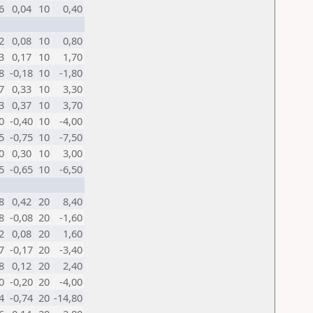
6
0,04
10
0,40
2
0,08
10
0,80
3
0,17
10
1,70
8
-0,18
10
-1,80
7
0,33
10
3,30
3
0,37
10
3,70
0
-0,40
10
-4,00
5
-0,75
10
-7,50
0
0,30
10
3,00
5
-0,65
10
-6,50
8
0,42
20
8,40
8
-0,08
20
-1,60
2
0,08
20
1,60
7
-0,17
20
-3,40
8
0,12
20
2,40
0
-0,20
20
-4,00
4
-0,74
20
-14,80