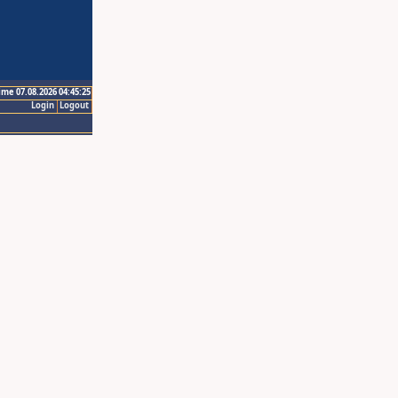
ime 07.08.2026 04:45:25
Login
Logout