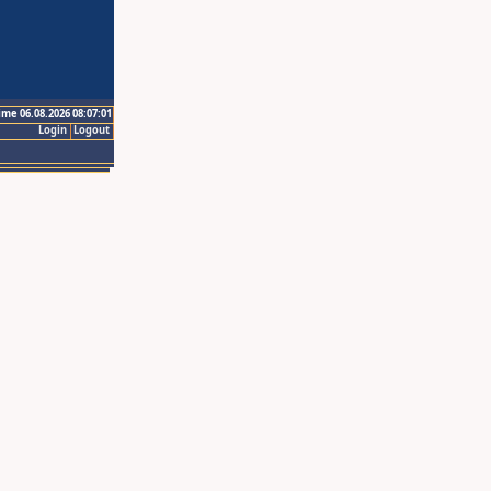
ime 06.08.2026 08:07:01
Login
Logout