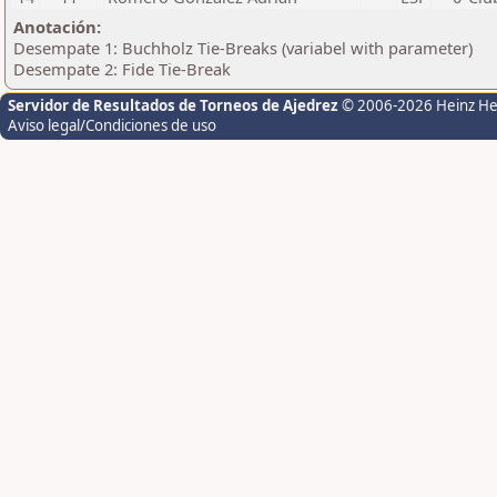
Anotación:
Desempate 1: Buchholz Tie-Breaks (variabel with parameter)
Desempate 2: Fide Tie-Break
Servidor de Resultados de Torneos de Ajedrez
© 2006-2026 Heinz H
Aviso legal/Condiciones de uso