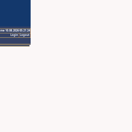
ime 10.08.2026 05:21:24
Login
Logout