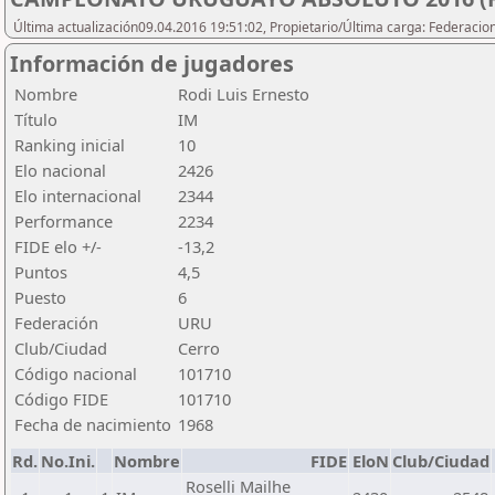
Última actualización09.04.2016 19:51:02, Propietario/Última carga: Federacio
Información de jugadores
Nombre
Rodi Luis Ernesto
Título
IM
Ranking inicial
10
Elo nacional
2426
Elo internacional
2344
Performance
2234
FIDE elo +/-
-13,2
Puntos
4,5
Puesto
6
Federación
URU
Club/Ciudad
Cerro
Código nacional
101710
Código FIDE
101710
Fecha de nacimiento
1968
Rd.
No.Ini.
Nombre
FIDE
EloN
Club/Ciudad
Roselli Mailhe