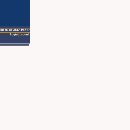
ime 09.08.2026 14:42:37
Login
Logout