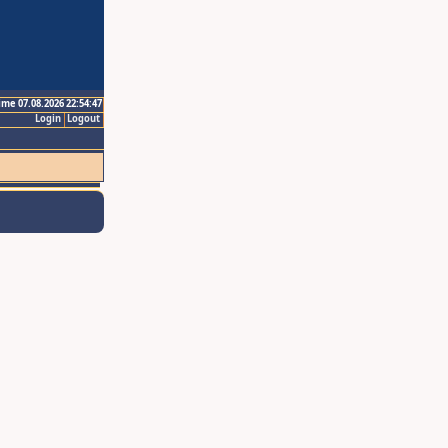
ime 07.08.2026 22:54:47
Login
Logout