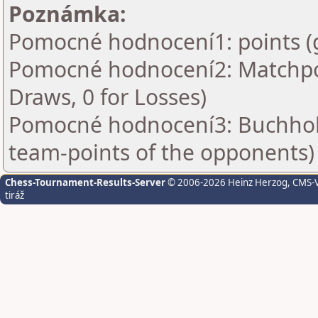
Poznámka:
Pomocné hodnocení1: points (
Pomocné hodnocení2: Matchpoin
Draws, 0 for Losses)
Pomocné hodnocení3: Buchholz
team-points of the opponents)
Chess-Tournament-Results-Server
© 2006-2026 Heinz Herzog
, CMS-
tiráž