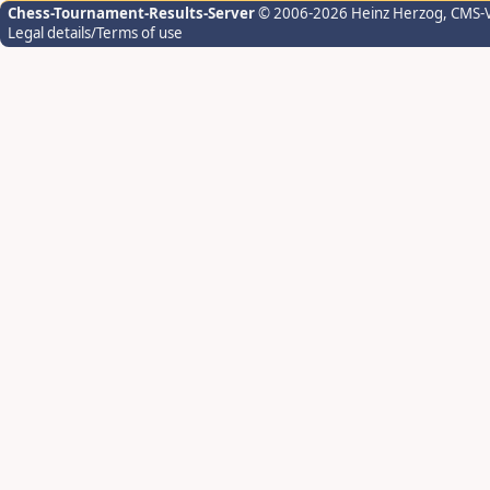
Chess-Tournament-Results-Server
© 2006-2026 Heinz Herzog
, CMS-
Legal details/Terms of use