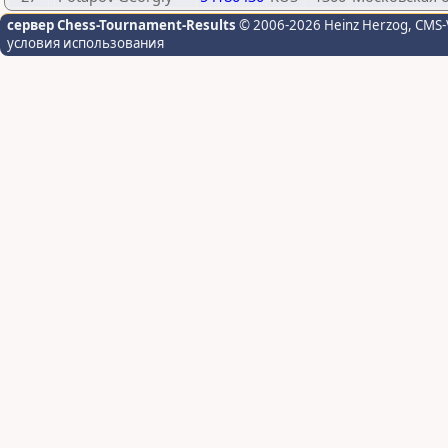
сервер Chess-Tournament-Results
© 2006-2026 Heinz Herzog
, CMS-
условия использования