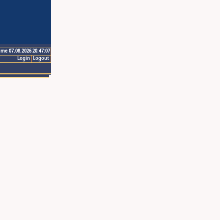
ime 07.08.2026 20:47:07
Login
Logout