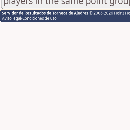
players in the same point grou
Servidor de Resultados de Torneos de Ajedrez
© 2006-2026 Heinz H
Aviso legal/Condiciones de uso