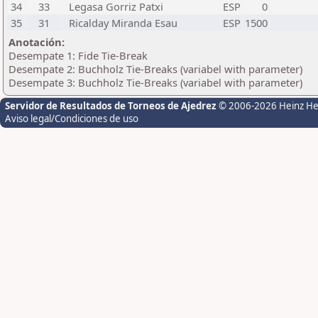
34
33
Legasa Gorriz Patxi
ESP
0
35
31
Ricalday Miranda Esau
ESP
1500
Anotación:
Desempate 1: Fide Tie-Break
Desempate 2: Buchholz Tie-Breaks (variabel with parameter)
Desempate 3: Buchholz Tie-Breaks (variabel with parameter)
Servidor de Resultados de Torneos de Ajedrez
© 2006-2026 Heinz H
Aviso legal/Condiciones de uso