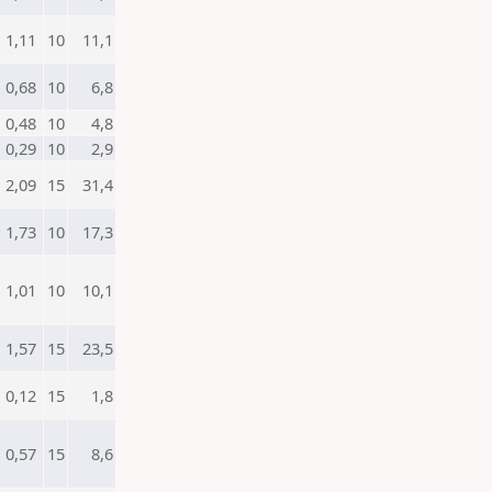
1,11
10
11,1
0,68
10
6,8
0,48
10
4,8
0,29
10
2,9
2,09
15
31,4
1,73
10
17,3
1,01
10
10,1
1,57
15
23,5
0,12
15
1,8
0,57
15
8,6