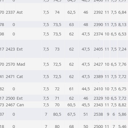
70
2337
Ast
7,5
74
62,5
46
2392
11
7,5
6,84
78
0
7,5
73,5
63
48
2390
11
7,5
8,13
98
0
7,5
73,5
62
47,5
2374
10
6,5
6,53
17
2423
Ext
7,5
73
62
47,5
2405
11
7,5
7,24
70
2570
Mad
7,5
72,5
62
47,5
2427
10
6,5
7,76
41
2471
Cat
7,5
72,5
62
47,5
2389
11
7,5
7,72
82
0
7,5
72
61
44,5
2410
10
7,5
6,75
17
2500
Ext
7,5
71
62
46
2329
10
6,5
7,72
73
2467
Can
7,5
70
60,5
45,5
2343
11
7,5
8,82
37
0
7
80,5
67,5
51
2538
9
6
5,86
18
0
7
80
68
50
2500
11
7
5,46