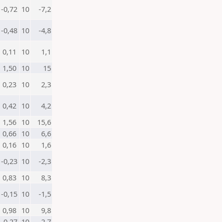
-0,72
10
-7,2
-0,48
10
-4,8
0,11
10
1,1
1,50
10
15
0,23
10
2,3
0,42
10
4,2
1,56
10
15,6
0,66
10
6,6
0,16
10
1,6
-0,23
10
-2,3
0,83
10
8,3
-0,15
10
-1,5
0,98
10
9,8
-0,27
10
-2,7