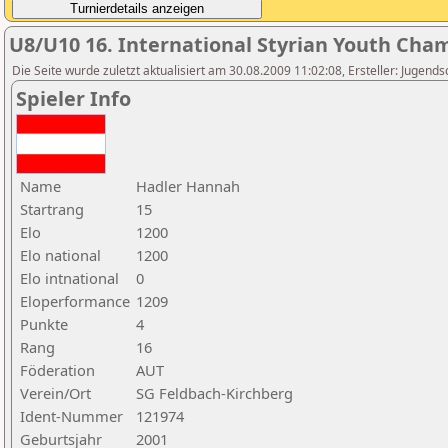
U8/U10 16. International Styrian Youth Cha
Die Seite wurde zuletzt aktualisiert am 30.08.2009 11:02:08, Ersteller: Jugen
Spieler Info
Name
Hadler Hannah
Startrang
15
Elo
1200
Elo national
1200
Elo intnational
0
Eloperformance
1209
Punkte
4
Rang
16
Föderation
AUT
Verein/Ort
SG Feldbach-Kirchberg
Ident-Nummer
121974
Geburtsjahr
2001