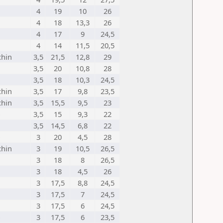
4
19
10
26
4
18
13,3
26
4
17
9
24,5
4
14
11,5
20,5
chin
3,5
21,5
12,8
29
3,5
20
10,8
28
3,5
18
10,3
24,5
chin
3,5
17
9,8
23,5
chin
3,5
15,5
9,5
23
o
3,5
15
9,3
22
3,5
14,5
6,8
22
o
3
20
4,5
28
chin
3
19
10,5
26,5
3
18
8
26,5
3
18
4,5
26
3
17,5
8,8
24,5
3
17,5
7
24,5
3
17,5
6
24,5
o
3
17,5
6
23,5