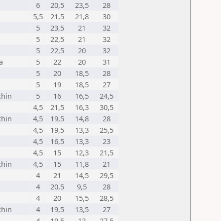
6
20,5
23,5
28
5,5
21,5
21,8
30
5
23,5
21
32
5
22,5
21
32
5
22,5
20
32
a
5
22
20
31
5
20
18,5
28
5
19
18,5
27
chin
5
16
16,5
24,5
4,5
21,5
16,3
30,5
chin
4,5
19,5
14,8
28
4,5
19,5
13,3
25,5
4,5
16,5
13,3
23
o
4,5
15
12,3
21,5
chin
4,5
15
11,8
21
4
21
14,5
29,5
4
20,5
9,5
28
4
20
15,5
28,5
chin
4
19,5
13,5
27
4
19,5
12
27,5