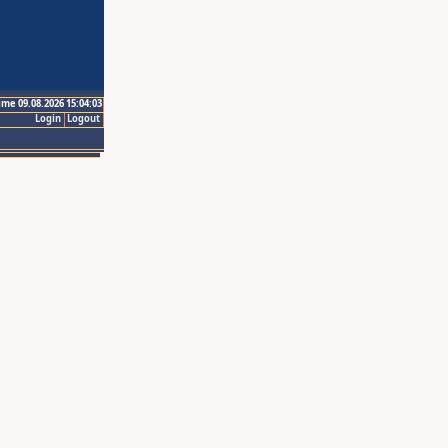
ime 09.08.2026 15:04:03
Login
Logout