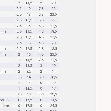
3
14,5
5
20
2,5
19
7,3
25
2,5
18
5,8
23,5
2,5
15,5
5,5
21
2,5
15
5,3
21,5
chin
2,5
13,5
4,3
18,5
o
2,5
13,5
4,3
17,5
2,5
13
5,3
20
chin
2,5
12,5
2,8
18,5
chin
2
16
4,5
23,5
2
14,5
2,5
22,5
o
2
13,5
3
19
chin
2
9,5
2
14
1,5
14
3,8
20,5
1
14
0
20
o
1
12,5
0
17
0,5
13
1,3
19,5
aranda
0
17,5
0
24,5
ontemolin
0
17,5
0
24,5