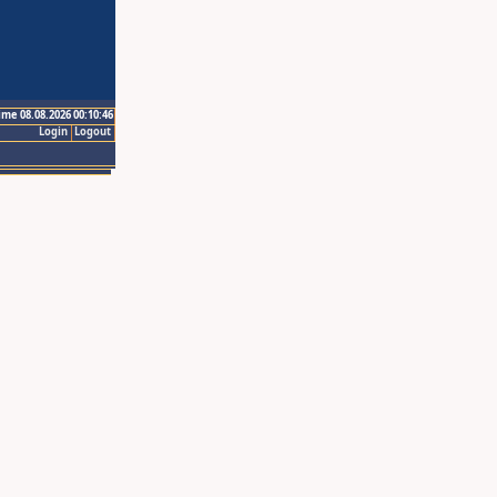
ime 08.08.2026 00:10:46
Login
Logout