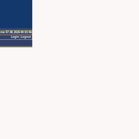
ime 07.08.2026 00:03:06
Login
Logout