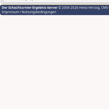
Der Schachturnier-Ergebnis-Server
© 2006-2026 Heinz Herzog
, CMS
Impressum / Nutzungsbedingungen