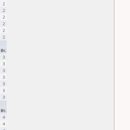
2
2
2
2
2
2
Br.
3
3
3
3
3
3
3
Br.
4
4