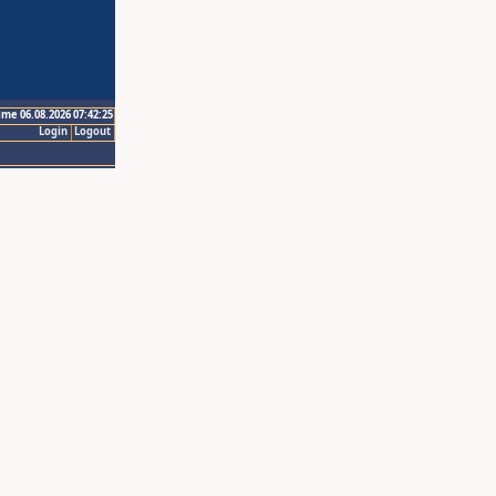
ime 06.08.2026 07:42:25
Login
Logout