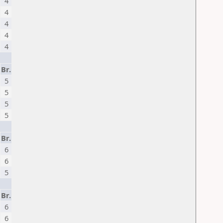
4
4
4
4
4
Br.
5
5
5
5
Br.
6
6
5
Br.
6
6