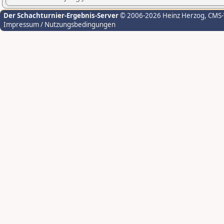
Der Schachturnier-Ergebnis-Server
© 2006-2026 Heinz Herzog
, CMS
Impressum / Nutzungsbedingungen