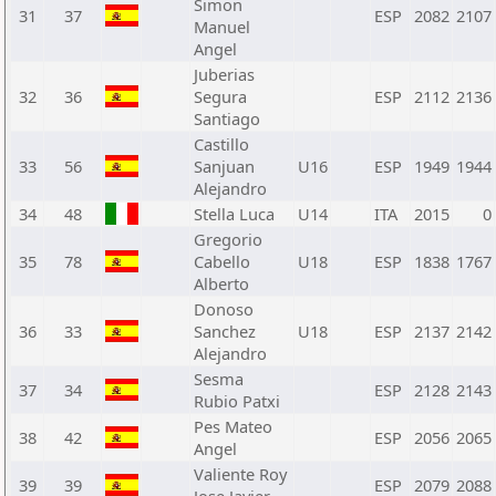
Simon
31
37
ESP
2082
2107
Manuel
Angel
Juberias
32
36
Segura
ESP
2112
2136
Santiago
Castillo
33
56
Sanjuan
U16
ESP
1949
1944
Alejandro
34
48
Stella Luca
U14
ITA
2015
0
Gregorio
35
78
Cabello
U18
ESP
1838
1767
Alberto
Donoso
36
33
Sanchez
U18
ESP
2137
2142
Alejandro
Sesma
37
34
ESP
2128
2143
Rubio Patxi
Pes Mateo
38
42
ESP
2056
2065
Angel
Valiente Roy
39
39
ESP
2079
2088