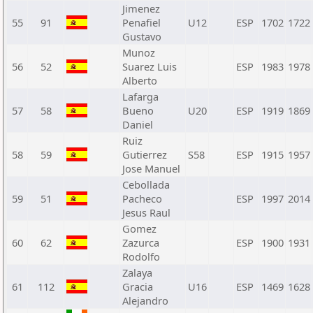
Jimenez
55
91
Penafiel
U12
ESP
1702
1722
Gustavo
Munoz
56
52
Suarez Luis
ESP
1983
1978
Alberto
Lafarga
57
58
Bueno
U20
ESP
1919
1869
Daniel
Ruiz
58
59
Gutierrez
S58
ESP
1915
1957
Jose Manuel
Cebollada
59
51
Pacheco
ESP
1997
2014
Jesus Raul
Gomez
60
62
Zazurca
ESP
1900
1931
Rodolfo
Zalaya
61
112
Gracia
U16
ESP
1469
1628
Alejandro