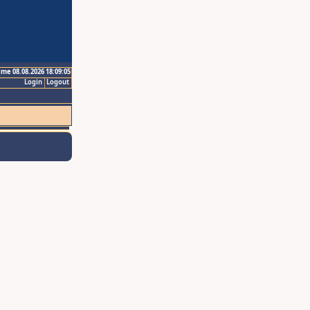
ime 08.08.2026 18:09:05
Login
Logout