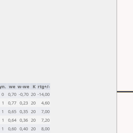
yn.
we
w-we
K
rtg+/-
0
0,70
-0,70
20
-14,00
1
0,77
0,23
20
4,60
1
0,65
0,35
20
7,00
1
0,64
0,36
20
7,20
1
0,60
0,40
20
8,00