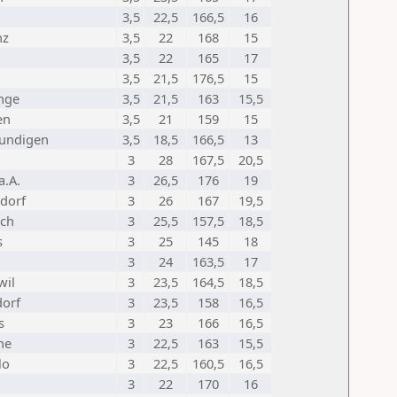
3,5
22,5
166,5
16
nz
3,5
22
168
15
3,5
22
165
17
3,5
21,5
176,5
15
nge
3,5
21,5
163
15,5
en
3,5
21
159
15
undigen
3,5
18,5
166,5
13
3
28
167,5
20,5
a.A.
3
26,5
176
19
dorf
3
26
167
19,5
ach
3
25,5
157,5
18,5
s
3
25
145
18
3
24
163,5
17
wil
3
23,5
164,5
18,5
orf
3
23,5
158
16,5
s
3
23
166
16,5
ne
3
22,5
163
15,5
lo
3
22,5
160,5
16,5
3
22
170
16