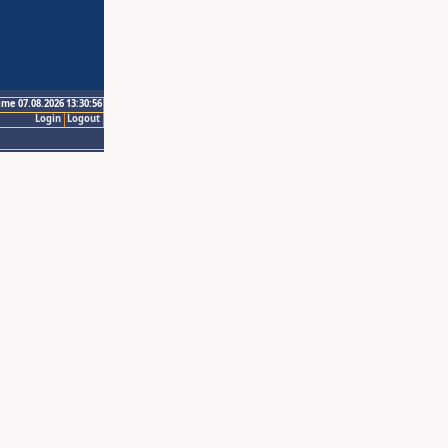
ime 07.08.2026 13:30:56
Login
Logout