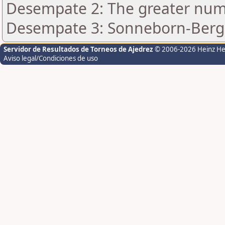
Desempate 2: The greater numb
Desempate 3: Sonneborn-Berge
Servidor de Resultados de Torneos de Ajedrez
© 2006-2026 Heinz H
Aviso legal/Condiciones de uso