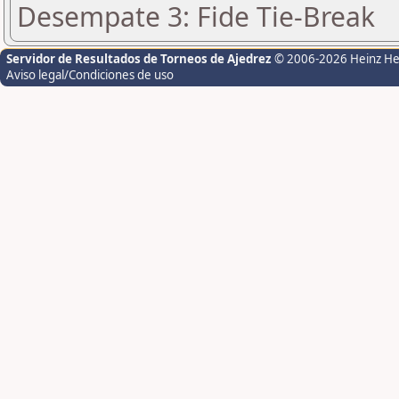
Desempate 3: Fide Tie-Break
Servidor de Resultados de Torneos de Ajedrez
© 2006-2026 Heinz H
Aviso legal/Condiciones de uso