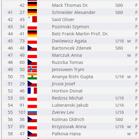
42
Mack Thomas Dr.
S60
F
41
27
Schneider Alexander
S60
F
42
43
Said Oliver
F
43
34
Pozimski Szymon
F
44
41
Belz Frank-Martin Prof. Dr.
F
45
73
Dwilewicz Agata
U16
w
F
46
48
Bartonicek Zdenek
S60
F
47
49
Marczuk Anna
w
F
48
60
Ruzicka Tomas
F
49
50
Jenssveen Trym
F
50
75
Ananya Rishi Gupta
U16
w
F
51
29
Jiruse Josef
F
52
46
Hortion Donat
F
53
66
Redzisz Michal
U16
F
54
91
Luberanski Jakub
U16
F
55
101
Zverev Lev
U16
F
56
56
Kolmas Oldrich
S60
F
57
89
Krzyzosiak Anna
U16
w
F
58
47
Palkova Hana
w
F