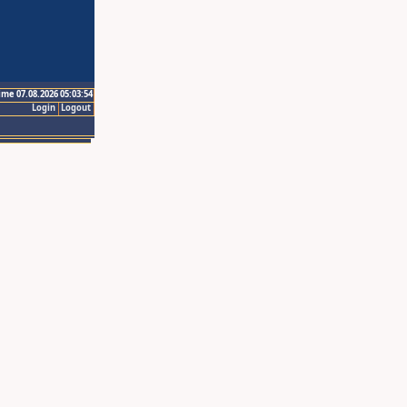
ime 07.08.2026 05:03:54
Login
Logout