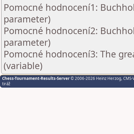
Pomocné hodnocení1: Buchholz 
parameter)
Pomocné hodnocení2: Buchholz 
parameter)
Pomocné hodnocení3: The grea
(variable)
Chess-Tournament-Results-Server
© 2006-2026 Heinz Herzog
, CMS-
tiráž