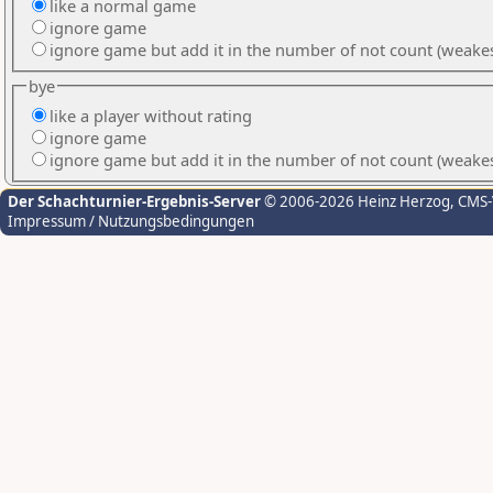
like a normal game
ignore game
ignore game but add it in the number of not count (weake
bye
like a player without rating
ignore game
ignore game but add it in the number of not count (weake
Der Schachturnier-Ergebnis-Server
© 2006-2026 Heinz Herzog
, CMS
Impressum / Nutzungsbedingungen