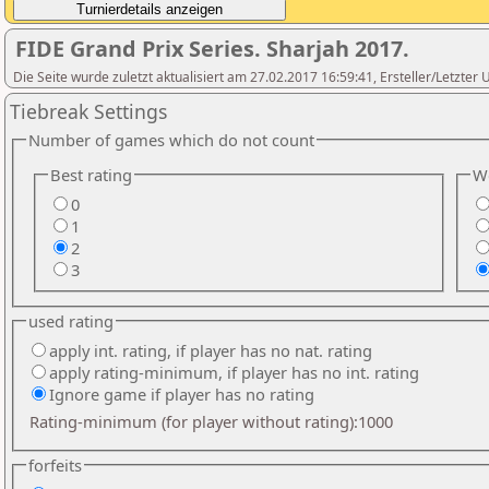
FIDE Grand Prix Series. Sharjah 2017.
Die Seite wurde zuletzt aktualisiert am 27.02.2017 16:59:41, Ersteller/Letzter
Tiebreak Settings
Number of games which do not count
Best rating
We
0
1
2
3
used rating
apply int. rating, if player has no nat. rating
apply rating-minimum, if player has no int. rating
Ignore game if player has no rating
Rating-minimum (for player without rating):1000
forfeits