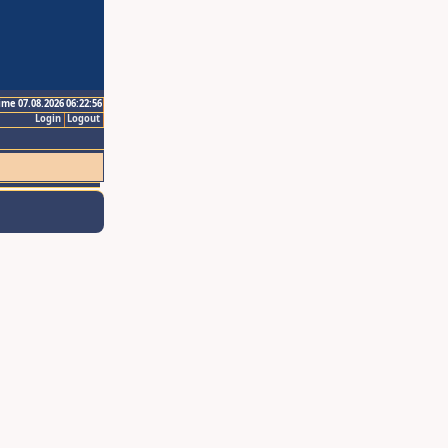
ime 07.08.2026 06:22:56
Login
Logout